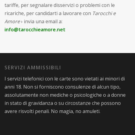
tariffe, per segnalare disservizi o problemi con le
ricariche, per candidarti a lavorare con
Tarocchi e
Amore
› invia una email a:
info@tarocchieamore.net
SERVIZI AMMISSIBILI
I servizi telefonici con le carte sono vietati ai minori di
anni 18. Non si forniscono consulenze di alcun tipo,
assolutamente non mediche o psicologiche o a donne
in stato di gravidanza o su circostanze che possono
avere risvolti penali. No magia, no amuleti.