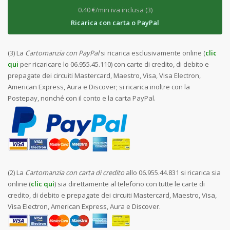
0.40 €/min iva inclusa (3)
Ricarica con carta o PayPal
(3) La
Cartomanzia con PayPal
si ricarica esclusivamente online (
clic
qui
per ricaricare lo 06.955.45.110) con carte di credito, di debito e
prepagate dei circuiti Mastercard, Maestro, Visa, Visa Electron,
American Express, Aura e Discover; si ricarica inoltre con la
Postepay, nonché con il conto e la carta PayPal.
(2) La
Cartomanzia con carta di credito
allo 06.955.44.831 si ricarica sia
online (
clic qui
) sia direttamente al telefono con tutte le carte di
credito, di debito e prepagate dei circuiti Mastercard, Maestro, Visa,
Visa Electron, American Express, Aura e Discover.