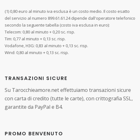
(1) 0,80 euro al minuto iva esclusa è un costo medio. Il costo esatto
del servizio al numero 899.61.61.24 dipende dall'operatore telefonico
secondo la seguente tabella (costo iva esclusa in euro):
Telecom: 0,80 al minuto + 0,20 sc. risp.
Tim: 0,77 al minuto + 0,13 sc. risp.
Vodafone, H3G: 0,83 al minuto + 0,13 sc. risp.
Wind: 0,80 al minuto + 0,13 sc. risp.
TRANSAZIONI SICURE
Su Tarocchieamore.net effettuiamo transazioni sicure
con carta di credito (tutte le carte), con crittografia SSL,
garantite da PayPal e B4.
PROMO BENVENUTO