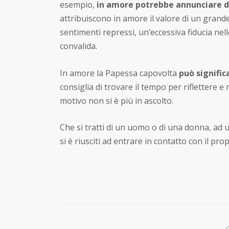
esempio,
in amore potrebbe annunciare d
attribuiscono in amore il valore di un gran
sentimenti repressi, un’eccessiva fiducia nel
convalida.
In amore la Papessa capovolta
può signific
consiglia di trovare il tempo per riflettere 
motivo non si è più in ascolto.
Che si tratti di un uomo o di una donna, ad u
si è riusciti ad entrare in contatto con il pro