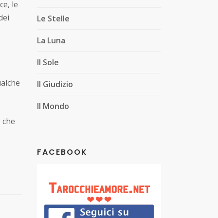
ce, le
dei
Le Stelle
La Luna
Il Sole
ualche
Il Giudizio
Il Mondo
e che
FACEBOOK