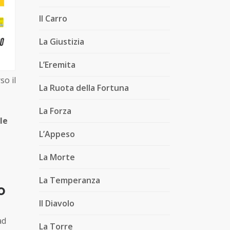
Il Carro
La Giustizia
L’Eremita
so il
La Ruota della Fortuna
La Forza
le
L’Appeso
La Morte
La Temperanza
o
Il Diavolo
ad
La Torre