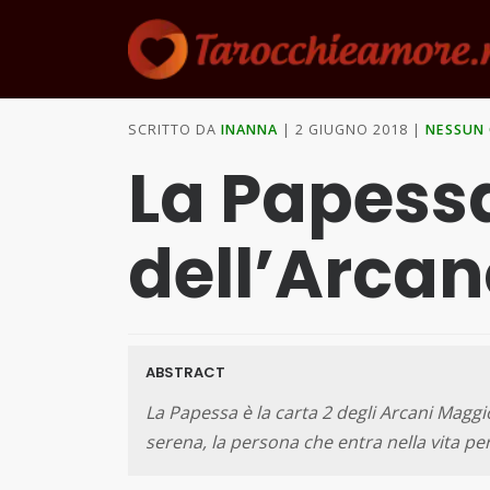
SCRITTO DA
INANNA
2 GIUGNO 2018
NESSUN
La Papessa
dell’Arcan
ABSTRACT
La Papessa è la carta 2 degli Arcani Maggio
serena, la persona che entra nella vita pe