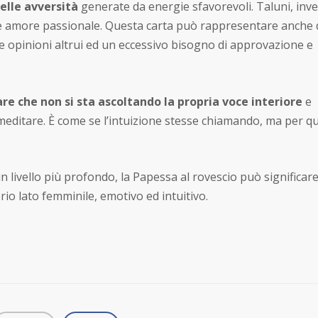
elle avversità
generate da energie sfavorevoli. Taluni, inve
de amore passionale. Questa carta può rappresentare anche 
le opinioni altrui ed un eccessivo bisogno di approvazione e
are che non si sta ascoltando la propria voce interiore
e
e meditare. È come se l’intuizione stesse chiamando, ma per q
n livello più profondo, la Papessa al rovescio può significar
prio lato femminile, emotivo ed intuitivo.