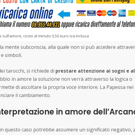
i sull’amore, costo al minuto 0,50 euro iva inclusa
 mente subconscia, alla quale non si può accedere attraver
e simboli.
i tarocchi, si richiede di
prestare attenzione ai sogni e al
bbio in amore la soluzione non verrà attraverso la logica o
ermette di ascoltare la propria voce interiore. La Papessa nei
unciare il cambiamento.
nterpretazione in amore dell’Arcan
; in questo caso potrebbe assumere un significato negativo, 