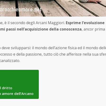
, è il secondo degli Arcani Maggiori.
Esprime l’evoluzione
imi passi nell’acquisizione della conoscenza
, ancor prima 
 deve svilupparsi: il mondo dell’azione fisica ed il mondo dell
l’eccesso e della passione, tutto ciò che afferisce nella sua sfe
canalizzato.
l dritto
in amore dell’Arcano