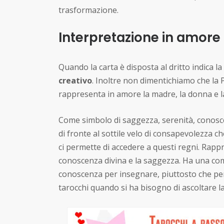
trasformazione.
Interpretazione in amore 
Quando la carta è disposta al dritto indica la
creativo
. Inoltre non dimentichiamo che la P
rappresenta in amore la madre, la donna e l
Come simbolo di saggezza, serenità, cono
di fronte al sottile velo di consapevolezza c
ci permette di accedere a questi regni. Rappre
conoscenza divina e la saggezza. Ha una com
conoscenza per insegnare, piuttosto che per c
tarocchi quando si ha bisogno di ascoltare la