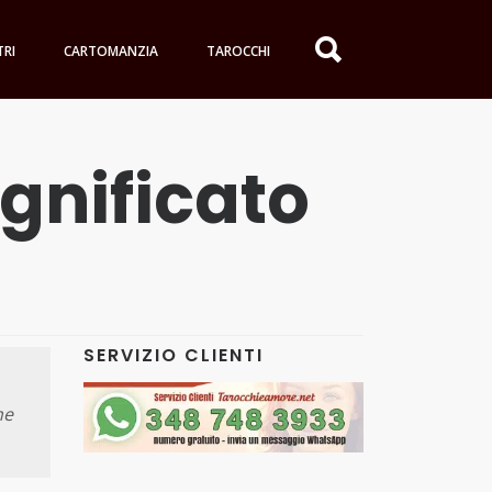
TRI
CARTOMANZIA
TAROCCHI
ignificato
SERVIZIO CLIENTI
ne