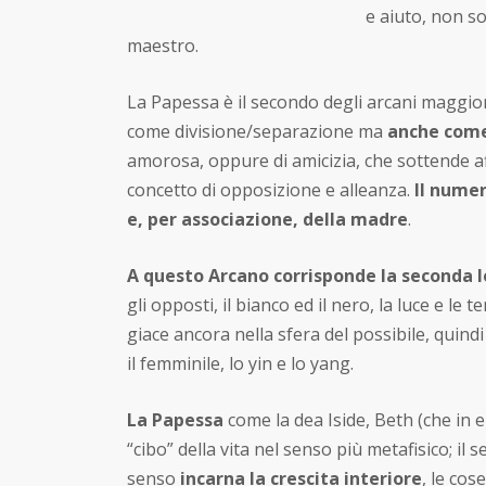
e aiuto, non s
maestro.
La Papessa è il secondo degli arcani maggio
come divisione/separazione ma
anche come
amorosa, oppure di amicizia, che sottende a
concetto di opposizione e alleanza.
Il numer
e, per associazione, della madre
.
A questo Arcano corrisponde la seconda l
gli opposti, il bianco ed il nero, la luce e le
giace ancora nella sfera del possibile, quindi
il femminile, lo yin e lo yang.
La Papessa
come la dea Iside, Beth (che in e
“cibo” della vita nel senso più metafisico; i
senso
incarna la crescita interiore
, le co