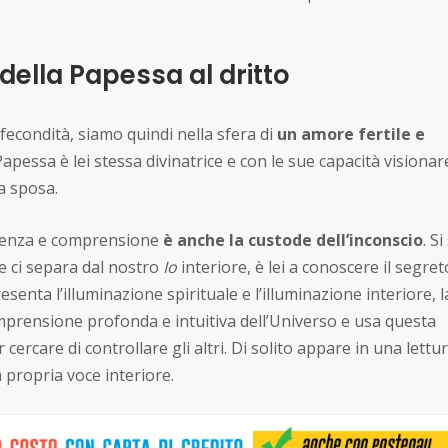
della Papessa al dritto
 fecondità, siamo quindi nella sfera di
un amore fertile e
apessa è lei stessa divinatrice e con le sue capacità visionar
a sposa.
scenza e comprensione
è anche la custode dell’inconscio
. S
he ci separa dal nostro
Io
interiore, è lei a conoscere il segre
senta l’illuminazione spirituale e l’illuminazione interiore, l
prensione profonda e intuitiva dell’Universo e usa questa
ercare di controllare gli altri. Di solito appare in una lettur
 propria voce interiore.