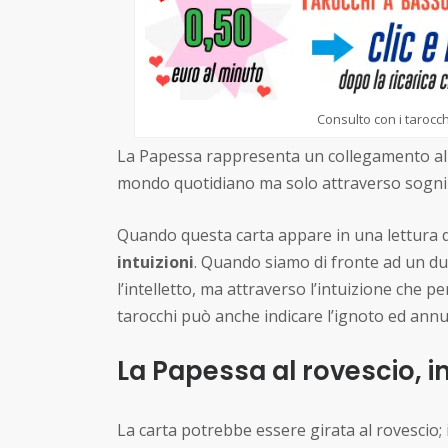
Consulto con i tarocch
La Papessa rappresenta un collegamento alla
mondo quotidiano ma solo attraverso sogni 
Quando questa carta appare in una lettura de
intuizioni
. Quando siamo di fronte ad un du
l’intelletto, ma attraverso l’intuizione che p
tarocchi può anche indicare l’ignoto ed ann
La Papessa al rovescio, i
La carta potrebbe essere girata al rovescio